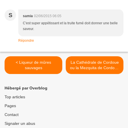
S
samia
02/06/2015 06:05
C'est super appétissant et la truite fumé doit donner une belle
saveur.
Répondre
< Liqueur de mûres
La Cathédrale de Cordoue
sauvages
ou la Mezquita de Cordoba
(Andalousie) >
Hébergé par Overblog
Top articles
Pages
Contact
Signaler un abus