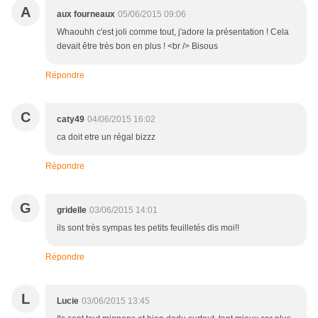
A
aux fourneaux
05/06/2015 09:06
Whaouhh c'est joli comme tout, j'adore la présentation ! Cela
devait être très bon en plus ! <br /> Bisous
Répondre
C
caty49
04/06/2015 16:02
ca doit etre un régal bizzz
Répondre
G
gridelle
03/06/2015 14:01
ils sont très sympas tes petits feuilletés dis moi!!
Répondre
L
Lucie
03/06/2015 13:45