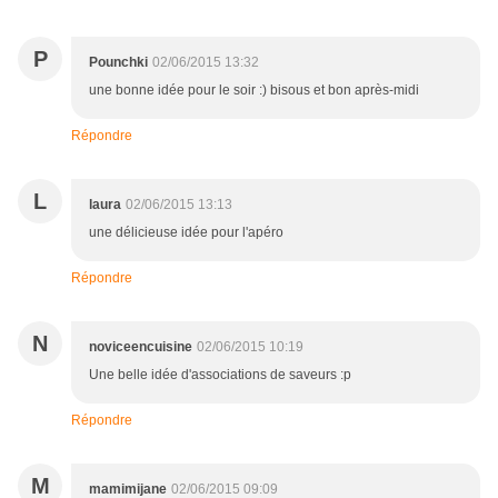
P
Pounchki
02/06/2015 13:32
une bonne idée pour le soir :) bisous et bon après-midi
Répondre
L
laura
02/06/2015 13:13
une délicieuse idée pour l'apéro
Répondre
N
noviceencuisine
02/06/2015 10:19
Une belle idée d'associations de saveurs :p
Répondre
M
mamimijane
02/06/2015 09:09