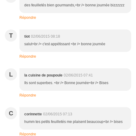
des feuilletés bien gourmands,<br /> bonne journée bizzzzzz
Répondre
T
tiot
02/06/2015 08:18
salut<br /> c'est appétissant <br /> bonne journée
Répondre
L
la cuisine de poupoule
02/06/2015 07:41
Ils sont superbes. <br /> Bonne journée<br /> Bises
Répondre
C
corinnette
02/06/2015 07:13
humm tes petits feuilletés me plaisent beaucoup<br /> bises
Répondre