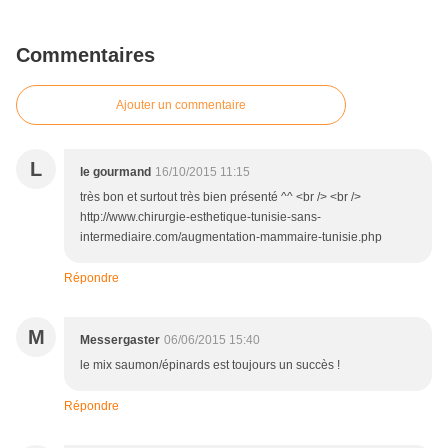
Commentaires
Ajouter un commentaire
L
le gourmand
16/10/2015 11:15
très bon et surtout très bien présenté ^^ <br /> <br />
http://www.chirurgie-esthetique-tunisie-sans-
intermediaire.com/augmentation-mammaire-tunisie.php
Répondre
M
Messergaster
06/06/2015 15:40
le mix saumon/épinards est toujours un succès !
Répondre