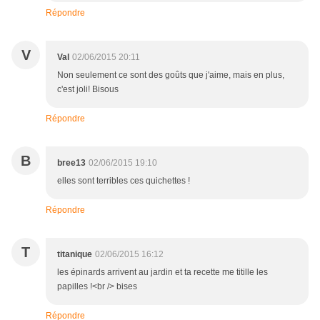
Répondre
V
Val
02/06/2015 20:11
Non seulement ce sont des goûts que j'aime, mais en plus,
c'est joli! Bisous
Répondre
B
bree13
02/06/2015 19:10
elles sont terribles ces quichettes !
Répondre
T
titanique
02/06/2015 16:12
les épinards arrivent au jardin et ta recette me titille les
papilles !<br /> bises
Répondre