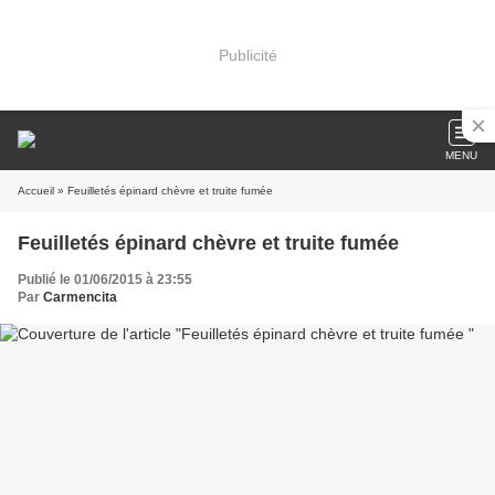
Publicité
MENU
Accueil
» Feuilletés épinard chèvre et truite fumée
Feuilletés épinard chèvre et truite fumée
Publié le 01/06/2015 à 23:55
Par
Carmencita