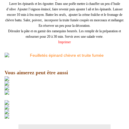
Laver les épinards et les égoutter. Dans une poêle mettre à chauffer un peu d’huile
d’olive Ajouter l’oignon émincé, faire revenir puis ajouter l ail et les épinards. Laisser
encore 10 min à feu moyen. Battre les œufs, ajouter la crème fraîche et le fromage de
chèvre battu. Saler, poivrer, incorporer la truite fumée coupée en morceaux et mélanger.
En réserver un peu pour la décoration.
Dérouler la pâte et en garnir des ramequins beurrés. Les remplir de la préparation et
enfourner pour 20 à 30 min. Servir avec une salade verte
.
Imprimer
Vous aimerez peut être aussi