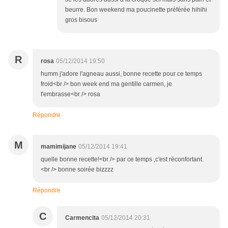
beurre. Bon weekend ma poucinette préférée hihihi
gros bisous
R
rosa
05/12/2014 19:50
humm j'adore l'agneau aussi, bonne recette pour ce temps
froid<br /> bon week end ma gentille carmen, je
t'embrasse<br /> rosa
Répondre
M
mamimijane
05/12/2014 19:41
quelle bonne recette!<br /> par ce temps ,c'est réconfortant.
<br /> bonne soirée bizzzz
Répondre
C
Carmencita
05/12/2014 20:31