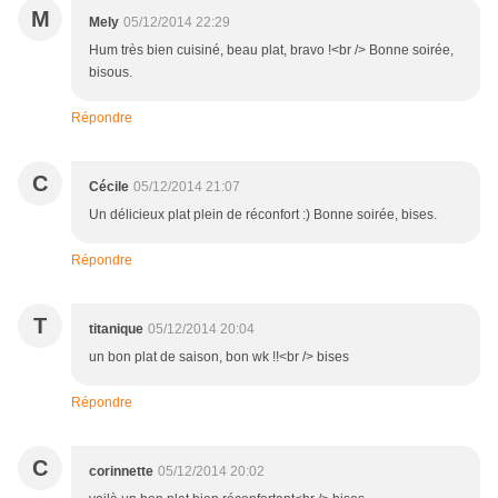
M
Mely
05/12/2014 22:29
Hum très bien cuisiné, beau plat, bravo !<br /> Bonne soirée,
bisous.
Répondre
C
Cécile
05/12/2014 21:07
Un délicieux plat plein de réconfort :) Bonne soirée, bises.
Répondre
T
titanique
05/12/2014 20:04
un bon plat de saison, bon wk !!<br /> bises
Répondre
C
corinnette
05/12/2014 20:02