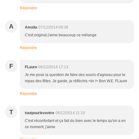
Répondre
A
Amalia
07/12/2014 09:38
C'est original j'aime beaucoup ce mélange
Répondre
F
FLaure
06/12/2014 17:13
Je me pose la question de faire des souris d'agneau pour le
repas des fêtes. Je garde, je réfléchis.<br /> Bon W.E. FLaure
Répondre
T
toutpourleventre
06/12/2014 11:10
C'est réconfortant et ça fait du bien avec le temps qu'on a en
ce moment, j'aime