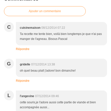
Ajouter un commentaire
C
cuisinemaison
08/12/2014 07:22
Ta recette me tente bien, voilà bien longtemps je que n'ai pas
manger de l'agneau. Bisous Pascal
Répondre
G
gridelle
07/12/2014 13:38
oh quel beau plat! j'adore! bon dimanche!
Répondre
L
l'angevine
07/12/2014 09:46
cette souris,je l'adore aussi cette partie de viande et bien
accompagnée aussi...