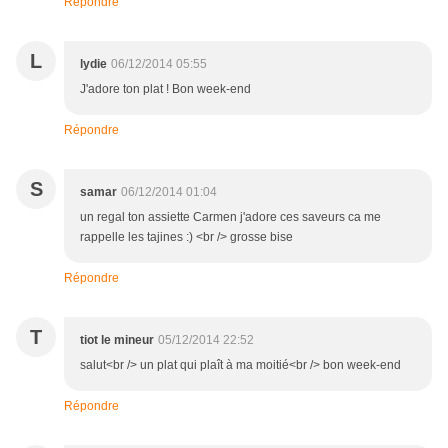
Répondre
L
lydie
06/12/2014 05:55
J'adore ton plat ! Bon week-end
Répondre
S
samar
06/12/2014 01:04
un regal ton assiette Carmen j'adore ces saveurs ca me
rappelle les tajines :) <br /> grosse bise
Répondre
T
tiot le mineur
05/12/2014 22:52
salut<br /> un plat qui plaît à ma moitié<br /> bon week-end
Répondre