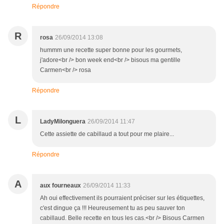
Répondre
R
rosa
26/09/2014 13:08
hummm une recette super bonne pour les gourmets,
j'adore<br /> bon week end<br /> bisous ma gentille
Carmen<br /> rosa
Répondre
L
LadyMilonguera
26/09/2014 11:47
Cette assiette de cabillaud a tout pour me plaire...
Répondre
A
aux fourneaux
26/09/2014 11:33
Ah oui effectivement ils pourraient préciser sur les étiquettes,
c'est dingue ça !!! Heureusement tu as peu sauver ton
cabillaud. Belle recette en tous les cas.<br /> Bisous Carmen