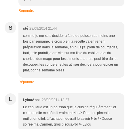
Répondre
S
sté
28/09/2014 21:44
comme je me suis décider à faire du poisson au moins une
fois par semaine, je crois bien ta recette va entrer en
préparation dans la semaine, en plus j'ai plein de courgettes,
tout juste parfait, alors vite sur ma liste du cabillaud et du
chorizo, dommage pour tes piments tu aurais peut être du les
découper, les congeler et les utiliser deci delà pour épicer un
plat, bonne semaine bises
Répondre
L
LylouAnne
28/09/2014 18:27
Le cabillaud est un poisson que je cuisine régulièrement, et
cette recette me séduit vraiment.<br /> Pour les piments,
ouille, en effet, à l'achat on devrait le savoir !<br /> Douce
soirée ma Carmen, gros bisous.<br /> Lylou