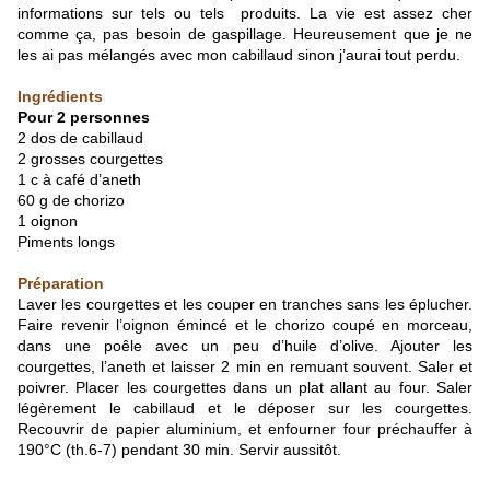
informations sur tels ou tels produits. La vie est assez cher
comme ça, pas besoin de gaspillage. Heureusement que je ne
les ai pas mélangés avec mon cabillaud sinon j’aurai tout perdu.
Ingrédients
Pour 2 personnes
2 dos de cabillaud
2 grosses courgettes
1 c à café d’aneth
60 g de chorizo
1 oignon
Piments longs
Préparation
Laver les courgettes et les couper en tranches sans les éplucher.
Faire revenir l’oignon émincé et le chorizo coupé en morceau,
dans une poêle avec un peu d’huile d’olive. Ajouter les
courgettes, l’aneth et laisser 2 min en remuant souvent. Saler et
poivrer. Placer les courgettes dans un plat allant au four. Saler
légèrement le cabillaud et le déposer sur les courgettes.
Recouvrir de papier aluminium, et enfourner four préchauffer à
190°C (th.6-7) pendant 30 min. Servir aussitôt.