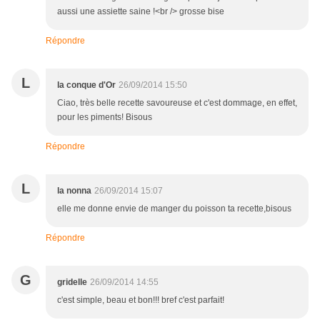
aussi une assiette saine !<br /> grosse bise
Répondre
L
la conque d'Or
26/09/2014 15:50
Ciao, très belle recette savoureuse et c'est dommage, en effet,
pour les piments! Bisous
Répondre
L
la nonna
26/09/2014 15:07
elle me donne envie de manger du poisson ta recette,bisous
Répondre
G
gridelle
26/09/2014 14:55
c'est simple, beau et bon!!! bref c'est parfait!