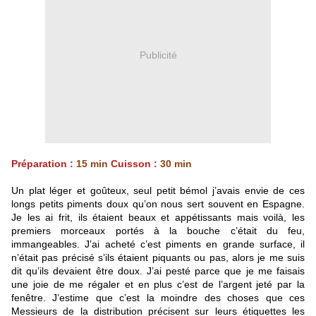
Publicité
Préparation :
15 min
Cuisson :
30 min
Un plat léger et goûteux, seul petit bémol j’avais envie de ces
longs petits piments doux qu’on nous sert souvent en Espagne.
Je les ai frit, ils étaient beaux et appétissants mais voilà, les
premiers morceaux portés à la bouche c’était du feu,
immangeables. J’ai acheté c’est piments en grande surface, il
n’était pas précisé s’ils étaient piquants ou pas, alors je me suis
dit qu’ils devaient être doux. J’ai pesté parce que je me faisais
une joie de me régaler et en plus c’est de l’argent jeté par la
fenêtre. J’estime que c’est la moindre des choses que ces
Messieurs de la distribution précisent sur leurs étiquettes les