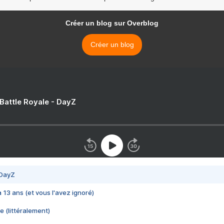
Créer un blog sur Overblog
Créer un blog
 Battle Royale - DayZ
 DayZ
 a 13 ans (et vous l'avez ignoré)
e (littéralement)