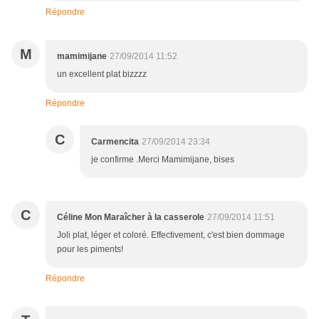
Répondre
M
mamimijane
27/09/2014 11:52
un excellent plat bizzzz
Répondre
C
Carmencita
27/09/2014 23:34
je confirme .Merci Mamimijane, bises
C
Céline Mon Maraîcher à la casserole
27/09/2014 11:51
Joli plat, léger et coloré. Effectivement, c'est bien dommage
pour les piments!
Répondre