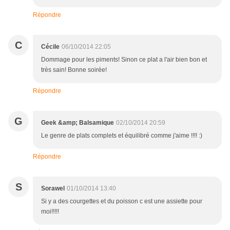
Répondre
C
Cécile
06/10/2014 22:05
Dommage pour les piments! Sinon ce plat a l'air bien bon et
très sain! Bonne soirée!
Répondre
G
Geek &amp; Balsamique
02/10/2014 20:59
Le genre de plats complets et équilibré comme j'aime !!!! :)
Répondre
S
Sorawel
01/10/2014 13:40
Si y a des courgettes et du poisson c est une assiette pour
moi!!!!!