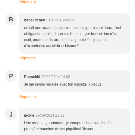
Répondre
B
babakitchen
01/10/2014 09:20
en fait non, quand les poivrons de ce genre sont doux, c'est
obligatoirement indiqué sur l'emballage<br /> si rien n'est
écrit, prudence ils arrachent la gueule !! et je parle
d'expérience aussi<br /> bisous !!
Répondre
P
Pounchki
30/09/2014 14:08
Je me serais régalée avec ton assiette :) bisous !
Répondre
J
jackie
29/09/2014 22:22
Une assiette gourmande, je comprends ta surprise à la
première bouchée de tes piquillos! Bisous