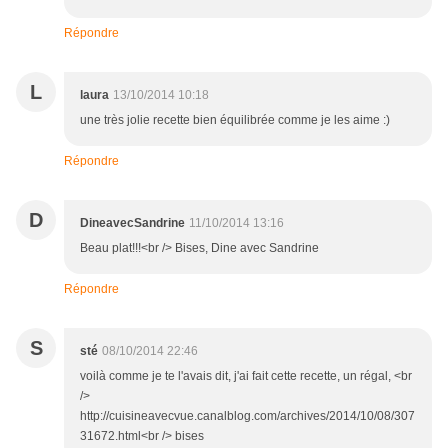
Répondre
L
laura
13/10/2014 10:18
une très jolie recette bien équilibrée comme je les aime :)
Répondre
D
DineavecSandrine
11/10/2014 13:16
Beau plat!!!<br /> Bises, Dine avec Sandrine
Répondre
S
sté
08/10/2014 22:46
voilà comme je te l'avais dit, j'ai fait cette recette, un régal, <br
/>
http://cuisineavecvue.canalblog.com/archives/2014/10/08/307
31672.html<br /> bises