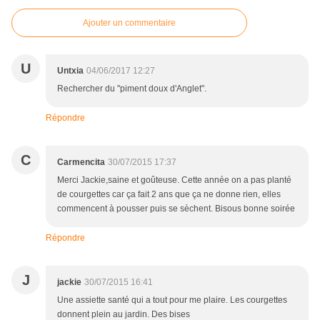
Ajouter un commentaire
U
Untxia
04/06/2017 12:27
Rechercher du "piment doux d'Anglet".
Répondre
C
Carmencita
30/07/2015 17:37
Merci Jackie,saine et goûteuse. Cette année on a pas planté
de courgettes car ça fait 2 ans que ça ne donne rien, elles
commencent à pousser puis se sèchent. Bisous bonne soirée
Répondre
J
jackie
30/07/2015 16:41
Une assiette santé qui a tout pour me plaire. Les courgettes
donnent plein au jardin. Des bises