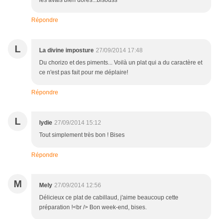
les avais bien dorés...bisouss
Répondre
L
La divine imposture
27/09/2014 17:48
Du chorizo et des piments... Voilà un plat qui a du caractère et
ce n'est pas fait pour me déplaire!
Répondre
L
lydie
27/09/2014 15:12
Tout simplement très bon ! Bises
Répondre
M
Mely
27/09/2014 12:56
Délicieux ce plat de cabillaud, j'aime beaucoup cette
préparation !<br /> Bon week-end, bises.