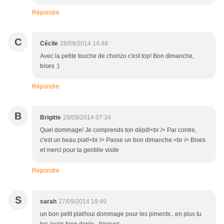
Répondre
C
Cécile
28/09/2014 14:48
Avec la petite touche de chorizo c'est top! Bon dimanche,
bises :)
Répondre
B
Brigitte
28/09/2014 07:34
Quel dommage! Je comprends ton dépit!<br /> Par contre,
c'est un beau plat!<br /> Passe un bon dimanche.<br /> Bises
et merci pour ta gentille visite
Répondre
S
sarah
27/09/2014 19:49
un bon petit plat!!oui dommage pour les piments...en plus tu