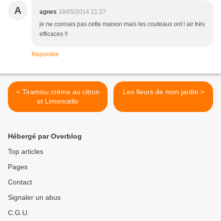
A
agnes
18/05/2014 21:27
je ne connais pas cette maison mais les couteaux ont l air très
efficaces !!
Répondre
< Tiramisu crème au citron
Les fleurs de mon jardin >
et Limoncello
Hébergé par Overblog
Top articles
Pages
Contact
Signaler un abus
C.G.U.