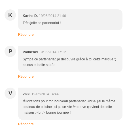
K
Karine D.
19/05/2014 21:46
Très jolie ce partenariat !
Répondre
P
Pounchki
19/05/2014 17:12
Sympa ce partenariat, je découvre grâce à toi cette marque :)
bisous et belle soirée !
Répondre
V
vikki
19/05/2014 14:44
félicitations pour ton nouveau partenariat !<br /> j'ai le même
couteau de cuisine , si ça se <br /> trouve ça vient de cette
maison . <br /> bonne journée !
Répondre