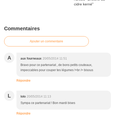
Commentaires
Ajouter un commentaire
A
aux fourneaux
20/05/2014 11:51
Bravo pour ce partenariat , de bons petits couteaux,
impeccables pour couper tes légumes !<br /> bisous
Répondre
L
lolo
20/05/2014 11:13
Sympa ce partenariat ! Bon mardi bises
Répondre