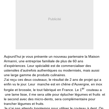
Publicité
Aujourd’hui je vous présente un nouveau partenaire la Maison
Armanni, une entreprise familiale de plus de 60 ans
d’expériences. Leur spécialité est de commercialiser des
ustensiles d’autrefois authentiques ou modernisés, mais aussi
une large gamme de produits culinaires.
J’ai reçu ces deux couteaux, le résultat de 2 ans de projet qui a
enfin vu le jour. Leur manche est en chêne d’Auvergne, en inox
er
forgée et brossée, le tout fabriqué en France. Le 1
couteau a
une lame lisse, il me sera utile pour éplucher légumes et fruits et
le second avec des micro-dents, sera complémentaire pour
trancher légumes et fruits.
Je n'ai pas attendu longtemps pour utiliser le couteau à dent. On