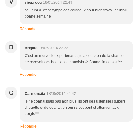
V
vieux coq
18/05/2014 22:49
salut<br /> c'est sympa ces couteaux pour bien travailler<br />
bonne semaine
Répondre
B
Brigitte
18/05/2014 22:38
C'est un merveilleux partenariat; tu as eu bien de la chance
de recevoir ces beaux couteaux!<br /> Bonne fin de soirée
Répondre
C
Carmencita
18/05/2014 21:42
je ne connaissais pas non plus, ils ont des ustensiles supers
chouette et de qualité. oh oui ils coupent et attention aux
doigts!!!!!
Répondre