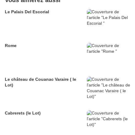
Vous aimerez aussi
Le Palais Del Escorial
Rome
Le château de Couanac Varaire ( le
Lot)
Cabrerets (le Lot)