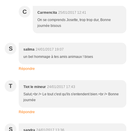
C
Carmencita
25/01/2017 12:41
On se comprends Josette, trop trop dur, Bonne
journée bisous
S
salima
24/01/2017 19:07
un bel hommage à tes amis animaux ! bises
Répondre
T
Tiot le mineur
24/01/2017 17:43
Salut,<br /> Le tout c'est qu'ils s'entendent bien.<br /> Bonne
journée
Répondre
S
sandra
24/01/2017 13:36