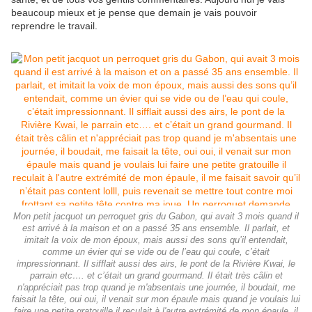
beaucoup mieux et je pense que demain je vais pouvoir
reprendre le travail.
Mon petit jacquot un perroquet gris du Gabon, qui avait 3 mois quand il
est arrivé à la maison et on a passé 35 ans ensemble. Il parlait, et
imitait la voix de mon époux, mais aussi des sons qu’il entendait,
comme un évier qui se vide ou de l’eau qui coule, c’était
impressionnant. Il sifflait aussi des airs, le pont de la Rivière Kwai, le
parrain etc…. et c’était un grand gourmand. Il était très câlin et
n'appréciait pas trop quand je m'absentais une journée, il boudait, me
faisait la tête, oui oui, il venait sur mon épaule mais quand je voulais lui
faire une petite gratouille il reculait à l'autre extrémité de mon épaule, il