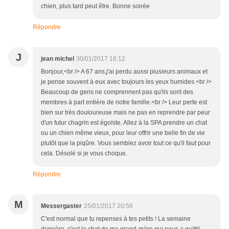
chien, plus tard peut être. Bonne soirée
Répondre
J
jean michel
30/01/2017 16:12
Bonjour,<br /> A 67 ans,j'ai perdu aussi plusieurs animaux et
je pense souvent à eux avec toujours les yeux humides.<br />
Beaucoup de gens ne comprennent pas qu'ils sont des
membres à part entière de notre famille.<br /> Leur perte est
bien sur très douloureuse mais ne pas en reprendre par peur
d'un futur chagrin est égoïste. Allez à la SPA prendre un chat
ou un chien même vieux, pour leur offrir une belle fin de vie
plutôt que la piqûre. Vous semblez avoir tout ce qu'il faut pour
cela. Désolé si je vous choque.
Répondre
M
Messergaster
25/01/2017 20:56
C'est normal que tu repenses à tes petits ! La semaine