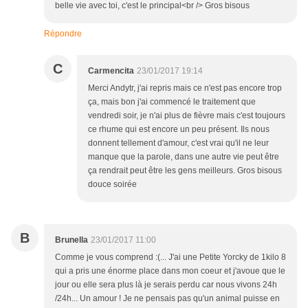
belle vie avec toi, c'est le principal<br /> Gros bisous
Répondre
C
Carmencita
23/01/2017 19:14
Merci Andytr, j'ai repris mais ce n'est pas encore trop
ça, mais bon j'ai commencé le traitement que
vendredi soir, je n'ai plus de fièvre mais c'est toujours
ce rhume qui est encore un peu présent. Ils nous
donnent tellement d'amour, c'est vrai qu'il ne leur
manque que la parole, dans une autre vie peut être
ça rendrait peut être les gens meilleurs. Gros bisous
douce soirée
B
Brunella
23/01/2017 11:00
Comme je vous comprend :(... J'ai une Petite Yorcky de 1kilo 8
qui a pris une énorme place dans mon coeur et j'avoue que le
jour ou elle sera plus là je serais perdu car nous vivons 24h
/24h... Un amour ! Je ne pensais pas qu'un animal puisse en