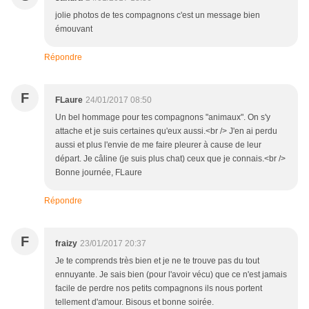
jolie photos de tes compagnons c'est un message bien
émouvant
Répondre
F
FLaure
24/01/2017 08:50
Un bel hommage pour tes compagnons "animaux". On s'y
attache et je suis certaines qu'eux aussi.<br /> J'en ai perdu
aussi et plus l'envie de me faire pleurer à cause de leur
départ. Je câline (je suis plus chat) ceux que je connais.<br />
Bonne journée, FLaure
Répondre
F
fraizy
23/01/2017 20:37
Je te comprends très bien et je ne te trouve pas du tout
ennuyante. Je sais bien (pour l'avoir vécu) que ce n'est jamais
facile de perdre nos petits compagnons ils nous portent
tellement d'amour. Bisous et bonne soirée.