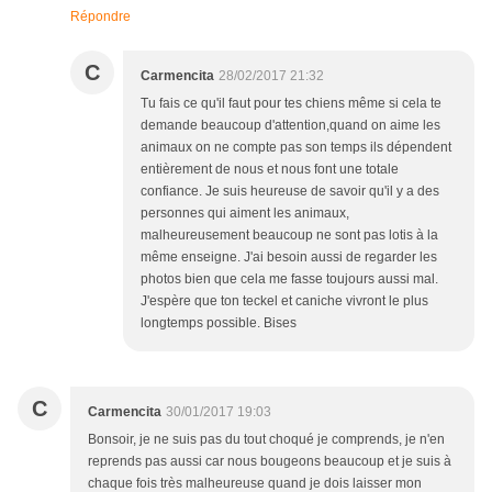
Répondre
C
Carmencita
28/02/2017 21:32
Tu fais ce qu'il faut pour tes chiens même si cela te
demande beaucoup d'attention,quand on aime les
animaux on ne compte pas son temps ils dépendent
entièrement de nous et nous font une totale
confiance. Je suis heureuse de savoir qu'il y a des
personnes qui aiment les animaux,
malheureusement beaucoup ne sont pas lotis à la
même enseigne. J'ai besoin aussi de regarder les
photos bien que cela me fasse toujours aussi mal.
J'espère que ton teckel et caniche vivront le plus
longtemps possible. Bises
C
Carmencita
30/01/2017 19:03
Bonsoir, je ne suis pas du tout choqué je comprends, je n'en
reprends pas aussi car nous bougeons beaucoup et je suis à
chaque fois très malheureuse quand je dois laisser mon