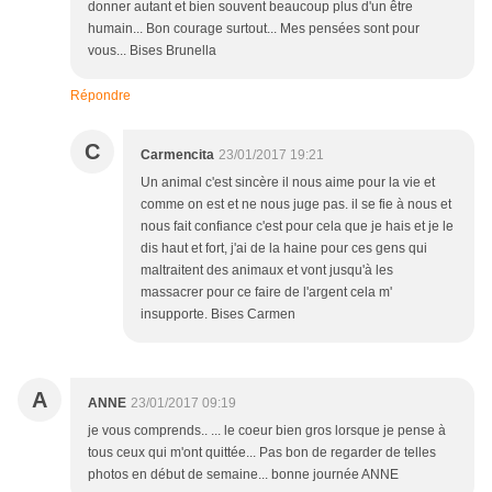
donner autant et bien souvent beaucoup plus d'un être
humain... Bon courage surtout... Mes pensées sont pour
vous... Bises Brunella
Répondre
C
Carmencita
23/01/2017 19:21
Un animal c'est sincère il nous aime pour la vie et
comme on est et ne nous juge pas. il se fie à nous et
nous fait confiance c'est pour cela que je hais et je le
dis haut et fort, j'ai de la haine pour ces gens qui
maltraitent des animaux et vont jusqu'à les
massacrer pour ce faire de l'argent cela m'
insupporte. Bises Carmen
A
ANNE
23/01/2017 09:19
je vous comprends.. ... le coeur bien gros lorsque je pense à
tous ceux qui m'ont quittée... Pas bon de regarder de telles
photos en début de semaine... bonne journée ANNE