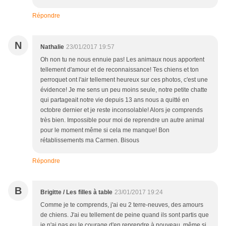
Répondre
N
Nathalie
23/01/2017 19:57
Oh non tu ne nous ennuie pas! Les animaux nous apportent
tellement d'amour et de reconnaissance! Tes chiens et ton
perroquet ont l'air tellement heureux sur ces photos, c'est une
évidence! Je me sens un peu moins seule, notre petite chatte
qui partageait notre vie depuis 13 ans nous a quitté en
octobre dernier et je reste inconsolable! Alors je comprends
très bien. Impossible pour moi de reprendre un autre animal
pour le moment même si cela me manque! Bon
rétablissements ma Carmen. Bisous
Répondre
B
Brigitte / Les filles à table
23/01/2017 19:24
Comme je te comprends, j'ai eu 2 terre-neuves, des amours
de chiens. J'ai eu tellement de peine quand ils sont partis que
je n'ai pas eu le courage d'en reprendre à nouveau, même si