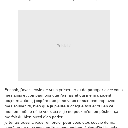
Publicité
Bonsoir, j'avais envie de vous présenter et de partager avec vous
mes amis et compagnons que j'aimais et qui me manquent
toujours autant, j'espère que je ne vous ennuie pas trop avec
mes souvenirs, bien que je pleure à chaque fois et oui en ce
moment même où je vous écris, je ne peux m'en empêcher, ça
me fait du bien aussi d'en parler.
je tenais aussi à vous remercier pour vous êtes soucié de ma
santé, et de tous vos gentils commentaires. Aujourd'hui je vais