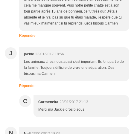
cela me manque souvent. Puis notre petite chatte est à son
tour partie après 15 ans de bonheur, ce fut très dur. J'étais
absente et je n'ai pas su que tu étais malade, j'espère que tu
vas mieux maintenant si tu reprends. Gros bisous Carmen
Répondre
J
jackie
23/01/2017 18:56
Les animaux chez nous aussi c'est important. Ils font partie de
la famille. Toujours difficile de vivre une séparation. Des
bisous ma Carmen
Répondre
C
Carmencita
23/01/2017 21:13
Merci ma Jackie gros bisous
N
Nell
23/01/2017 18:05