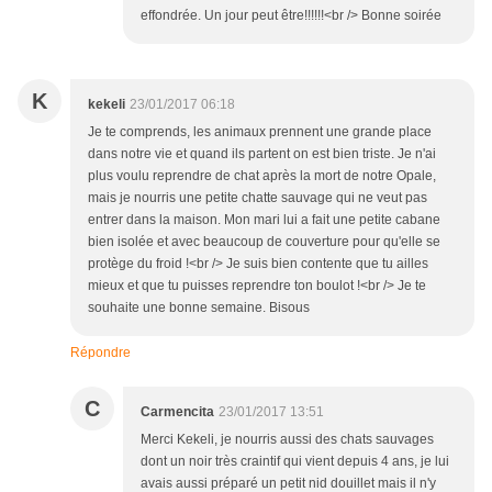
effondrée. Un jour peut être!!!!!!<br /> Bonne soirée
K
kekeli
23/01/2017 06:18
Je te comprends, les animaux prennent une grande place
dans notre vie et quand ils partent on est bien triste. Je n'ai
plus voulu reprendre de chat après la mort de notre Opale,
mais je nourris une petite chatte sauvage qui ne veut pas
entrer dans la maison. Mon mari lui a fait une petite cabane
bien isolée et avec beaucoup de couverture pour qu'elle se
protège du froid !<br /> Je suis bien contente que tu ailles
mieux et que tu puisses reprendre ton boulot !<br /> Je te
souhaite une bonne semaine. Bisous
Répondre
C
Carmencita
23/01/2017 13:51
Merci Kekeli, je nourris aussi des chats sauvages
dont un noir très craintif qui vient depuis 4 ans, je lui
avais aussi préparé un petit nid douillet mais il n'y